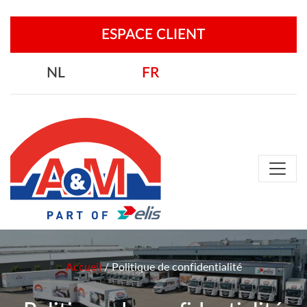
ESPACE CLIENT
NL
FR
Accueil
/
Politique de confidentialité