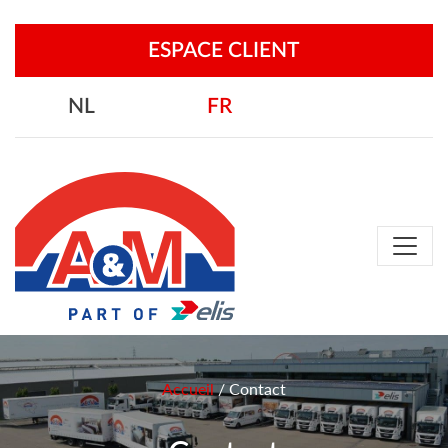
ESPACE CLIENT
NL
FR
Accueil
/
Contact